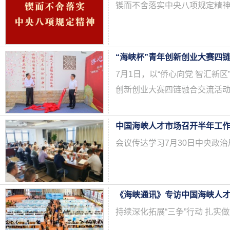
锲而不舍落实中央八项规定精
7月1日，以“侨心向党 智汇新
创新创业大赛四链融合交流活
中国海峡人才市场召开半年工
会议传达学习7月30日中央政
《海峡通讯》专访中国海峡人
持续深化拓展“三争”行动 扎实