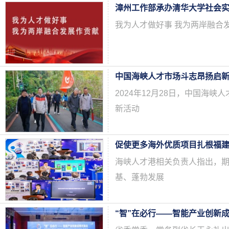
漳州工作部承办清华大学社会
我为人才做好事 我为两岸融合
中国海峡人才市场斗志昂扬启
2024年12月28日，中国海峡
新活动
海峡人才港相关负责人指出，
基、蓬勃发展
“智”在必行——智能产业创新