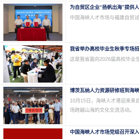
中国海峡人才市场与福建自贸
我省举办高校毕业生秋季专场
这是我省面向2026届高校毕
博茨瓦纳人力资源研修班到海
10月15日，海峡人才港迎来来
场跨越山海的文化交流活动。
中国海峡人才市场党组召开深