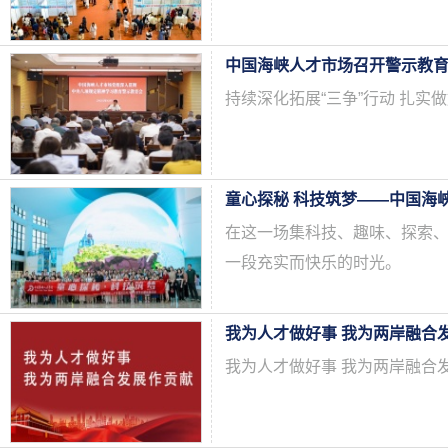
中国海峡人才市场召开警示教
持续深化拓展“三争”行动 扎实
童心探秘 科技筑梦——中国海
在这一场集科技、趣味、探索
一段充实而快乐的时光。
我为人才做好事 我为两岸融合