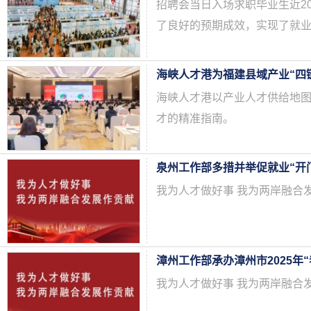
招聘会当日入场求职毕业生近20
了良好的预期成效，实现了就业
海峡人才港为福建县域产业“四
海峡人才港以产业人才供给地
才的精准指南。
泉州工作部多措并举促就业“开
我为人才做好事 我为两岸融合
漳州工作部承办漳州市2025年
我为人才做好事 我为两岸融合