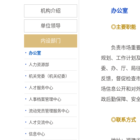
办公室
机构介绍
单位领导
◎主要职能
内设部门
负责市场重要会
办公室
规划、工作计划
人力资源部
委、办、厅、局
机关党委（机关纪委）
反馈，督促检查
人才服务中心
场信息公开和对
政后勤保障、安
人事档案管理中心
流动党员管理服务中心
◎联系方式
人才交流中心
信息中心