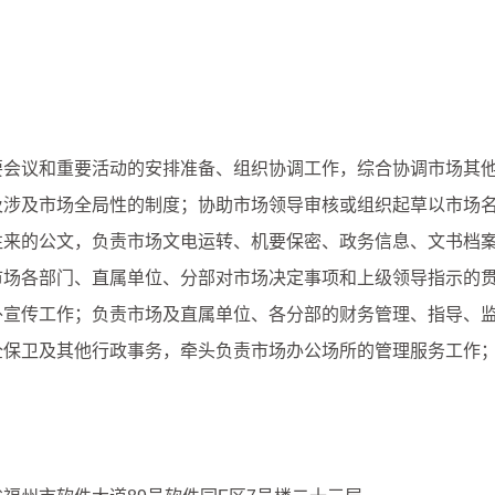
议和重要活动的安排准备、组织协调工作，综合协调市场其他
及涉及市场全局性的制度；协助市场领导审核或组织起草以市场
往来的公文，负责市场文电运转、机要保密、政务信息、文书档
市场各部门、直属单位、分部对市场决定事项和上级领导指示的
外宣传工作；负责市场及直属单位、各分部的财务管理、指导、
全保卫及其他行政事务，牵头负责市场办公场所的管理服务工作