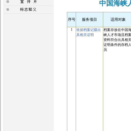
中国海峡
序号
服务项目
适用对象
1
依据档案记载出
档案存放在中国
具相关证明
峡人才市场且档
资料符合出具相
证明条件的存档
员