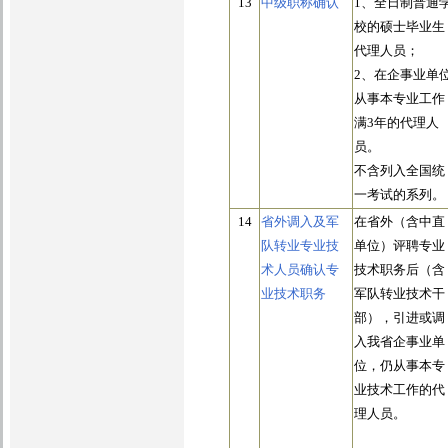
13
中级职称确认
1、全日制普通
校的硕士毕业生
代理人员；
2、在企事业单
从事本专业工作
满3年的代理人
员。
不含列入全国统
一考试的系列。
14
省外调入及军
在省外（含中直
队转业专业技
单位）评聘专业
术人员确认专
技术职务后（含
业技术职务
军队转业技术干
部），引进或调
入我省企事业单
位，仍从事本专
业技术工作的代
理人员。