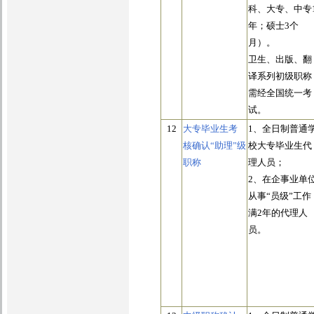
科、大专、中专
年；硕士3个
月）。
卫生、出版、翻
译系列初级职称
需经全国统一考
试。
12
大专毕业生考
1、全日制普通
核确认“助理”级
校大专毕业生代
职称
理人员；
2、在企事业单
从事“员级”工作
满2年的代理人
员。