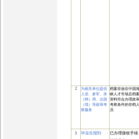
2
为相关单位提供
档案存放在中国
入党、参军、录
峡人才市场且档
（聘）用、出国
资料符合办理政
（境）等政审考
考察条件的存档
察服务
员
3
毕业生报到
已办理接收手续