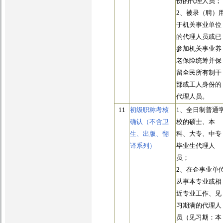
份的代理人员；
2、被录（聘）
于机关事业单位
的代理人员或已
参加机关事业养
老保险统筹并保
留全民所有制干
部或工人身份的
代理人员。
11
初级职称考核
1、全日制普通
确认（不含卫
校的硕士、本
生、出版、翻
科、大专、中专
译系列）
毕业生代理人
员；
2、在企事业单
从事本专业或相
近专业工作、见
习期满的代理人
员（见习期：本