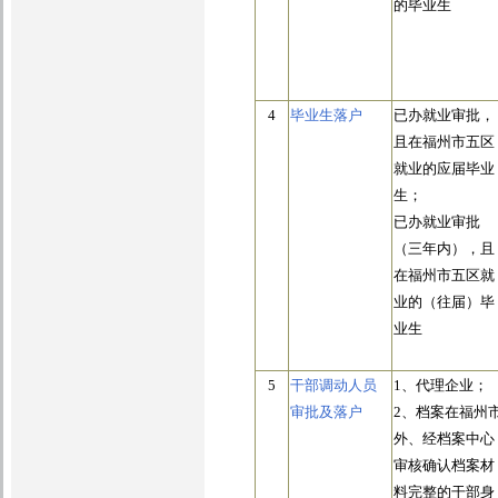
的毕业生
4
毕业生落户
已办就业审批，
且在福州市五区
就业的应届毕业
生；
已办就业审批
（三年内），且
在福州市五区就
业的（往届）毕
业生
5
干部调动人员
1、代理企业；
审批及落户
2、档案在福州
外、经档案中心
审核确认档案材
料完整的干部身