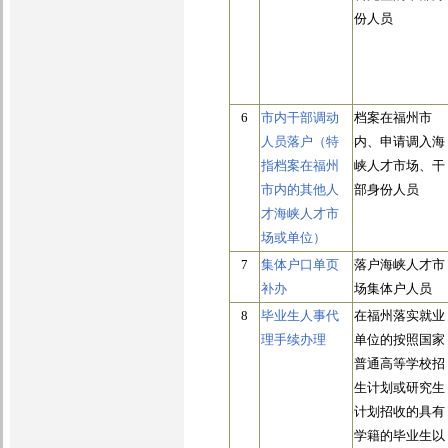
份人员
6
市内干部调动
档案在福州市
人员落户（特
内、申请调入海
指档案在福州
峡人才市场、干
市内的其他人
部身份人员
才海峡人才市
场或单位）
7
集体户口单页
落户海峡人才市
补办
场集体户人员
8
毕业生人事代
在福州落实就业
理手续办理
单位的按照国家
普通高等学校招
生计划或研究生
计划招收的具有
学籍的毕业生以