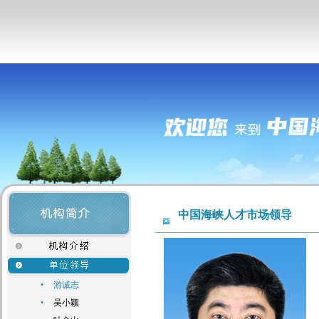
中国海峡人才市场领导
•
游诚志
•
吴小颖