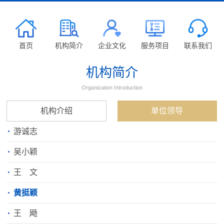
首页
机构简介
企业文化
服务项目
联系我们
机构简介
Organization Introduction
机构介绍
单位领导
游诚志
吴小颖
王 文
黄挺颖
王 飏