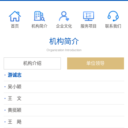
首页
机构简介
企业文化
服务项目
联系我们
机构简介
Organization Introduction
机构介绍
单位领导
游诚志
吴小颖
王 文
黄挺颖
王 飏